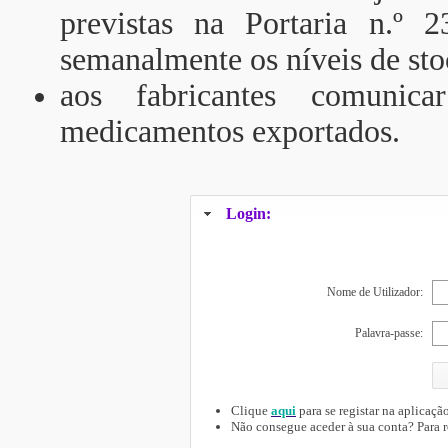
previstas na Portaria n.º 
semanalmente os níveis de sto
aos fabricantes comunica
medicamentos exportados.
Login:
Nome de Utilizador:
Palavra-passe:
Clique
aqui
para se registar na aplicação
Não consegue aceder à sua conta? Para 