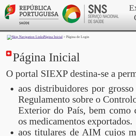
E
Página Inicial
>
Página de Login
Página Inicial
O portal SIEXP destina-se a perm
aos distribuidores por gross
Regulamento sobre o Controlo
Exterior do País, bem como 
os medicamentos exportados.
aos titulares de AIM cujos 